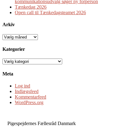
kommunikationsudvalg søger ny forperson
Tænkedag 2026
Open call til Tænkedagsteamet 2026
Arkiv
Arkiv
Kategorier
Kategorier
Meta
Log ind
Indlægsfeed
Kommentarfeed
WordPress.org
Pigespejdernes Fællesråd Danmark