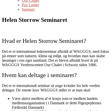
Our Chalet
Pax Lodge
Sangam
Helen Storrow Seminaret
Hvad er Helen Storrow Seminaret?
Det er et international lederseminar afholdt af WAGGGS, med fokus
på emner som naturen, klima og miljø, og hvordan man kan skabe
løsninger i ens eget samfund. Det er blevet afholdt hvert år på
WAGGGS Verdenscentret Our Chalet i Schweiz siden 1986.
Hvem kan deltage i seminaret?
Det er et internationalt seminar så unge kvinder fra hele verden
deltager. De eneste krav WAGGGS stiller er at man skal:
Være aktivt medlem af et korps som er medlem landets
medlemsorganisation ( i Danmark er dette Pigespejdernes
Fællesråd Danmark)