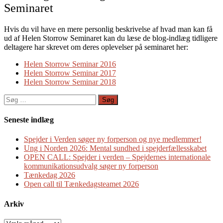
Seminaret
Hvis du vil have en mere personlig beskrivelse af hvad man kan få
ud af Helen Storrow Seminaret kan du læse de blog-indlæg tidligere
deltagere har skrevet om deres oplevelser på seminaret her:
Helen Storrow Seminar 2016
Helen Storrow Seminar 2017
Helen Storrow Seminar 2018
Søg
efter:
Seneste indlæg
Spejder i Verden søger ny forperson og nye medlemmer!
Ung i Norden 2026: Mental sundhed i spejderfællesskabet
OPEN CALL: Spejder i verden – Spejdernes internationale
kommunikationsudvalg søger ny forperson
Tænkedag 2026
Open call til Tænkedagsteamet 2026
Arkiv
Arkiv