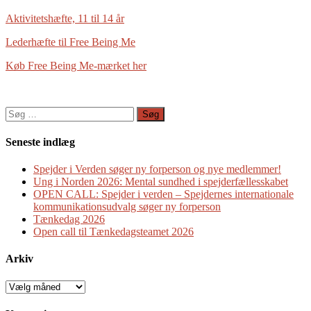
Aktivitetshæfte, 11 til 14 år
Lederhæfte til Free Being Me
Køb Free Being Me-mærket her
Søg
efter:
Seneste indlæg
Spejder i Verden søger ny forperson og nye medlemmer!
Ung i Norden 2026: Mental sundhed i spejderfællesskabet
OPEN CALL: Spejder i verden – Spejdernes internationale
kommunikationsudvalg søger ny forperson
Tænkedag 2026
Open call til Tænkedagsteamet 2026
Arkiv
Arkiv