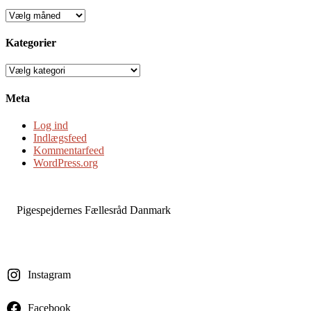
Arkiv
Kategorier
Kategorier
Meta
Log ind
Indlægsfeed
Kommentarfeed
WordPress.org
Pigespejdernes Fællesråd Danmark
Instagram
Facebook