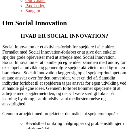
Our Chalet
Pax Lodge
Sangam
Om Social Innovation
HVAD ER SOCIAL INNOVATION?
Social Innovation er et aktivitetsforløb for spejdere i alle aldre.
Formålet med Social Innovation-forløbet er at give den enkelte
spejder gode oplevelser med at arbejde med Social Innovation.
Social Innovation er at handle på egne idéer sammen med andre, for
eksempel at udvikle og gennemføre spejderaktiviteter med børn i en
børnehave. Socialt Innovation lægger sig op af spejderprincippet om
at tage ansvar over for den omverden, vi er en del af. Samtidig
indbyder forløbet til at spejderen tager ansvar for egen udvikling ved
at handle på egne idéer. Gennem forløbet kommer spejderne til at
arbejde med spejdermetoden, og der vil være særligt fokus på
learning by doing, samfundsliv samt medbestemmelse og
ansvarlighed.
Gennem arbejdet med projektet er det målet, at spejderne opnår:
Bevidsthed omkring målgrupper og problemstillinger i
lokalområdet