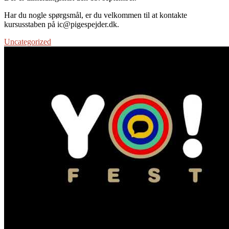
Har du nogle spørgsmål, er du velkommen til at kontakte
kursusstaben på ic@pigespejder.dk.
Uncategorized