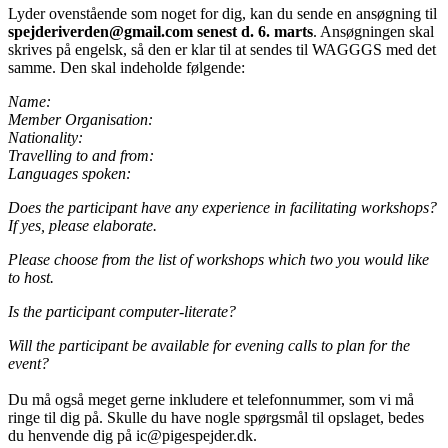
Lyder ovenstående som noget for dig, kan du sende en ansøgning til
spejderiverden@gmail.com senest d. 6. marts
. Ansøgningen skal
skrives på engelsk, så den er klar til at sendes til WAGGGS med det
samme. Den skal indeholde følgende:
Name:
Member Organisation:
Nationality:
Travelling to and from:
Languages spoken:
Does the participant have any experience in facilitating workshops?
If yes, please elaborate.
Please choose from the list of workshops which two you would like
to host.
Is the participant computer-literate?
Will the participant be available for evening calls to plan for the
event?
Du må også meget gerne inkludere et telefonnummer, som vi må
ringe til dig på. Skulle du have nogle spørgsmål til opslaget, bedes
du henvende dig på ic@pigespejder.dk.