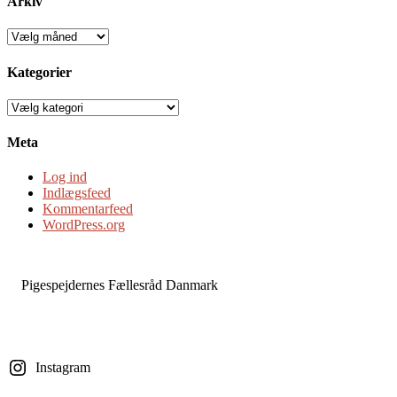
Arkiv
Arkiv
Kategorier
Kategorier
Meta
Log ind
Indlægsfeed
Kommentarfeed
WordPress.org
Pigespejdernes Fællesråd Danmark
Instagram