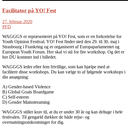
Facilitator på YO! Fest
27. februar 2020
PFD
WAGGGS er repræsenteret på YO! Fest, som er en forkortelse for
Youth Opinion Festival. YO! Fest finder sted den 29. til 30. maj i
Strasbourg i Frankring og er organiseret af Europaparlamentet og
European Youth Forum. Her skal vi stå for fire workshop. Og det er
her DU kommer ind i billedet.
WAGGGS leder efter fem frivillige, som kan hjælpe med at
facilitere disse workshops. Du kan vælge to af følgende workshops i
din ansøgning:
A) Gender-based Violence
B) Global Goals Boardgame
C) Self-esteem
D) Gender Mainstreaming
WAGGGS stiller krav til, at du er under 30 år og kan deltage i hele
festivalen. Til gengæld dækker de både rejse- og
overnatningsomkostninger for dig.