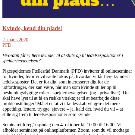
Kvinde, kend din plads!
2. marts 2020
PFD
Hvordan får vi flere kvinder til at stille op til ledelsespositioner i
spejderbevægelsen?
Pigespejdernes Fællesråd Danmark (PFD) inviterer til onlineseminar
for kvinder, hvor vi vil sætte fokus på, hvordan vi får flere kvinder i
ledelsesposter. Det er for dig, som interesserer dig for de
udfordringer, der kan være, når man som kvinde stiller op til
beslutningsdygtige roller i spejderbevægelsen (og i privatlivet). Du
skal have lyst til at få en række værktøjer til at bearbejde disse
problemstillinger! Målet er, at vi i fællesskab vil gøre det mere
appetitligt, lettere, trygge, sjovere – ja, kald det, hvad du vil – at
stille sig frem til ledelsespositioner som kvinde.
Seminaret foregår søndag den 4. oktober kl. 10.00 til 16.00. Vi
afholder seminaret på onlineplatformen Zoom, som du vil modtage