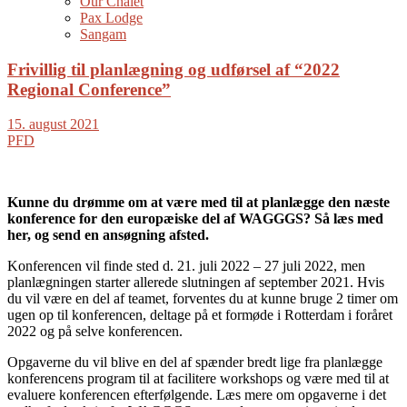
Our Chalet
Pax Lodge
Sangam
Frivillig til planlægning og udførsel af “2022
Regional Conference”
15. august 2021
PFD
Kunne du drømme om at være med til at planlægge den næste
konference for den europæiske del af WAGGGS? Så læs med
her, og send en ansøgning afsted.
Konferencen vil finde sted d. 21. juli 2022 – 27 juli 2022, men
planlægningen starter allerede slutningen af september 2021. Hvis
du vil være en del af teamet, forventes du at kunne bruge 2 timer om
ugen op til konferencen, deltage på et formøde i Rotterdam i foråret
2022 og på selve konferencen.
Opgaverne du vil blive en del af spænder bredt lige fra planlægge
konferencens program til at facilitere workshops og være med til at
evaluere konferencen efterfølgende. Læs mere om opgaverne i det