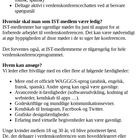
Deltage aktivt i verdenskonferencechatten ved at besvare
spørgsmål
Hvornår skal man som IST-medlem være ledig?
IST-medlemmer har ugentlige møder fra juni til august for at
forberede arbejdet til verdenskonferencen. Det kan være nødvendigt
at øge hyppigheden af ​​disse møder i de to uger før konferencen.
Det forventes også, at IST-medlemmerne er tilgængelig for hele
verdenskonferenceprogrammet.
Hvem kan ansøge?
Vi leder efter frivillige med en eller flere af følgende færdigheder:
Mere end et officielt WAGGGS-sprog (arabisk, engelsk,
fransk, spansk). Andre sprog kan også være gavnlige.
Avancerede it-færdigheder (softwareudvikling, kodning af
websteder, kendskab til apps …).
Gode ​​skriftlige og mundtlige kommunikationsevner.
Kendskab til Instagram, Facebook og Twitter.
Grafiske designfærdigheder.
Erfaring med virtuelle begivenheder kan være gavnligt.
Unge kvinder mellem 18 og 30 år, vil blive prioriteret først.
De, der deltager i verdenskonferencen som hoveddelegeret eller