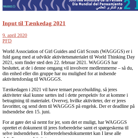
Input til Tænkedag 2021
9. april 2020
PFD
World Association of Girl Guides and Girl Scouts (WAGGGS) er i
fuld gang med at udvikle aktivitetsmaterialet til World Thinking Day
2021, som finder sted den 22. februar 2021. WAGGGS har
besluttet, at de i denne omgang vil involvere medlemmerne – så du,
din enhed eller din gruppe har nu mulighed for at indsende
aktivitetsforslag til WAGGGS.
Tænkedagen i 2021 vil have temaet
peacebuilding
, så jeres
aktiviteter skal kunne sættes ind i dette perspektiv for at komme i
betragtning til materialet. Overvej, hvilke aktiviteter, der er jeres
favoritter, og send dem til WAGGGS på engelsk. Der er deadline på
indsendelse den 15. juni.
For at gøre det så nemt for jer, som det er muligt, har WAGGGS
oprettet et dokument til jeres forberedelse samt et spørgeskema til
selve indsendelsen. I forberedelsesdokumentet kan I læse alle