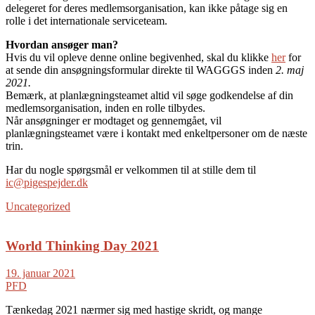
delegeret for deres medlemsorganisation, kan ikke påtage sig en
rolle i det internationale serviceteam.
Hvordan ansøger man?
Hvis du vil opleve denne online begivenhed, skal du klikke
her
for
at sende din ansøgningsformular direkte til WAGGGS inden
2. maj
2021.
Bemærk, at planlægningsteamet altid vil søge godkendelse af din
medlemsorganisation, inden en rolle tilbydes.
Når ansøgninger er modtaget og gennemgået, vil
planlægningsteamet være i kontakt med enkeltpersoner om de næste
trin.
Har du nogle spørgsmål er velkommen til at stille dem til
ic@pigespejder.dk
Uncategorized
World Thinking Day 2021
19. januar 2021
PFD
Tænkedag 2021 nærmer sig med hastige skridt, og mange