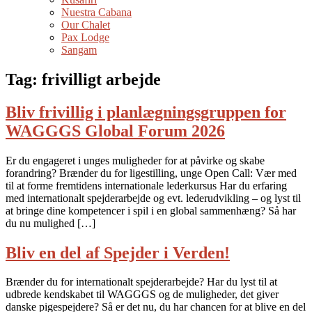
Nuestra Cabana
Our Chalet
Pax Lodge
Sangam
Tag:
frivilligt arbejde
Bliv frivillig i planlægningsgruppen for
WAGGGS Global Forum 2026
Er du engageret i unges muligheder for at påvirke og skabe
forandring? Brænder du for ligestilling, unge Open Call: Vær med
til at forme fremtidens internationale lederkursus Har du erfaring
med internationalt spejderarbejde og evt. lederudvikling – og lyst til
at bringe dine kompetencer i spil i en global sammenhæng? Så har
du nu mulighed […]
Bliv en del af Spejder i Verden!
Brænder du for internationalt spejderarbejde? Har du lyst til at
udbrede kendskabet til WAGGGS og de muligheder, det giver
danske pigespejdere? Så er det nu, du har chancen for at blive en del