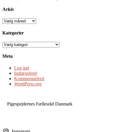
Arkiv
Arkiv
Kategorier
Kategorier
Meta
Log ind
Indlægsfeed
Kommentarfeed
WordPress.org
Pigespejdernes Fællesråd Danmark
Instagram