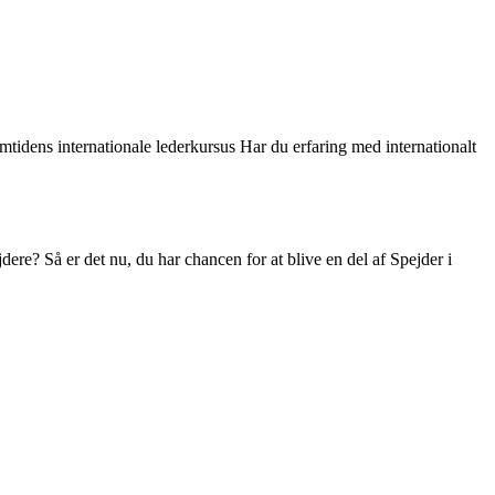
mtidens internationale lederkursus Har du erfaring med internationalt
re? Så er det nu, du har chancen for at blive en del af Spejder i